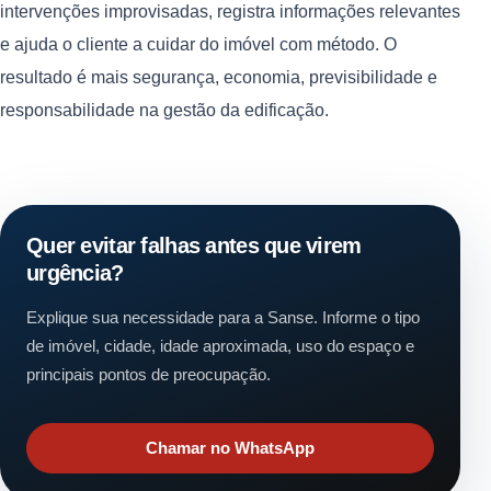
intervenções improvisadas, registra informações relevantes
e ajuda o cliente a cuidar do imóvel com método. O
resultado é mais segurança, economia, previsibilidade e
responsabilidade na gestão da edificação.
Quer evitar falhas antes que virem
urgência?
Explique sua necessidade para a Sanse. Informe o tipo
de imóvel, cidade, idade aproximada, uso do espaço e
principais pontos de preocupação.
Chamar no WhatsApp