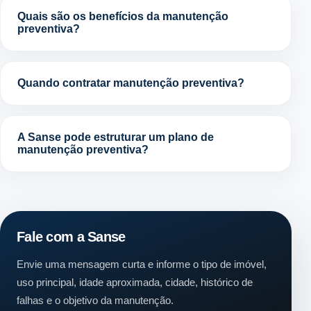
Quais são os benefícios da manutenção
preventiva?
Quando contratar manutenção preventiva?
A Sanse pode estruturar um plano de
manutenção preventiva?
Fale com a Sanse
Envie uma mensagem curta e informe o tipo de imóvel,
uso principal, idade aproximada, cidade, histórico de
falhas e o objetivo da manutenção.