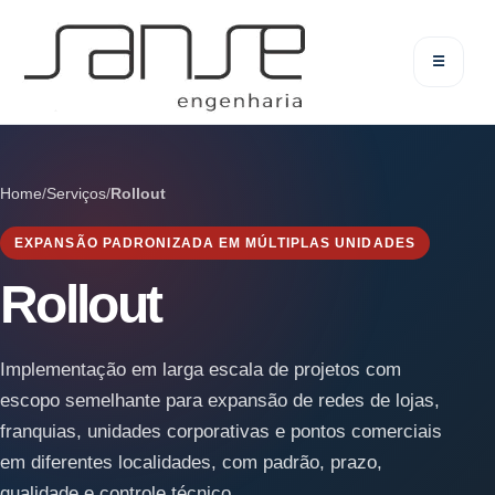
☰
Home
/
Serviços
/
Rollout
EXPANSÃO PADRONIZADA EM MÚLTIPLAS UNIDADES
Rollout
Implementação em larga escala de projetos com
escopo semelhante para expansão de redes de lojas,
franquias, unidades corporativas e pontos comerciais
em diferentes localidades, com padrão, prazo,
qualidade e controle técnico.