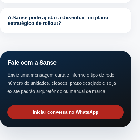
A Sanse pode ajudar a desenhar um plano
estratégico de rollout?
Fale com a Sanse
Envie uma mensagem curta e informe o tipo de rede,
número de unidades, cidades, prazo desejado e se já
existe padrão arquitetônico ou manual de marca.
Iniciar conversa no WhatsApp