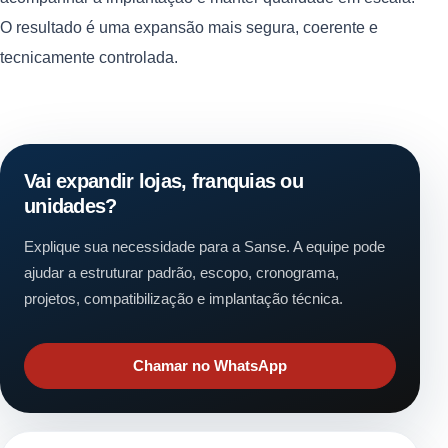
O resultado é uma expansão mais segura, coerente e
tecnicamente controlada.
Vai expandir lojas, franquias ou
unidades?
Explique sua necessidade para a Sanse. A equipe pode
ajudar a estruturar padrão, escopo, cronograma,
projetos, compatibilização e implantação técnica.
Chamar no WhatsApp